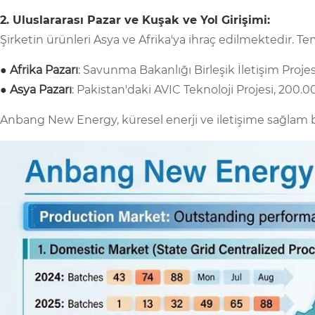
2. Uluslararası Pazar ve Kuşak ve Yol Girişimi:
Şirketin ürünleri Asya ve Afrika'ya ihraç edilmektedir. Temsi
● Afrika Pazarı
: Savunma Bakanlığı Birleşik İletişim Projesi
● Asya Pazarı
: Pakistan'daki AVIC Teknoloji Projesi, 200
Anbang New Energy, küresel enerji ve iletişime sağlam bi