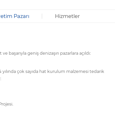
etim Pazarı
Hizmetler
e başarıyla geniş denizaşırı pazarlara açıldı:
4 yılında çok sayıda hat kurulum malzemesi tedarik
:
rojesi.