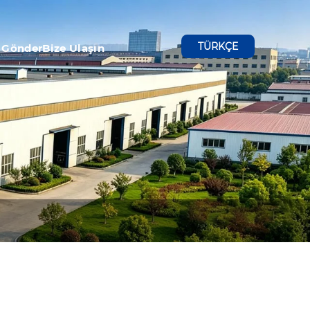
TÜRKÇE
 Gönder
Bize Ulaşın