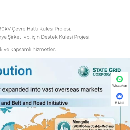
 90kV Çevre Hattı Kulesi Projesi.
 Şirketi vb. için Destek Kulesi Projesi.
ik ve kapsamlı hizmetler.
WhatsApp
E-Mail