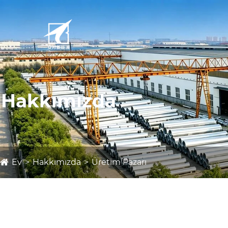
Hakkımızda
Ev
Hakkımızda
Üretim Pazarı