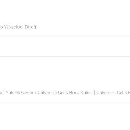
o Yükseltici Direği
|
|
si
Yüksek Gerilim Galvanizli Çelik Boru Kulesi
Galvanizli Çelik