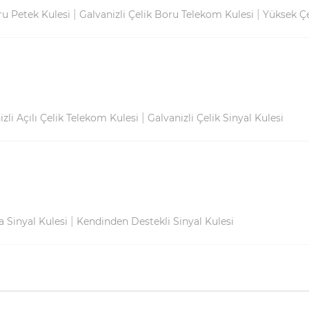
|
|
ru Petek Kulesi
Galvanizli Çelik Boru Telekom Kulesi
Yüksek Çe
|
zli Açılı Çelik Telekom Kulesi
Galvanizli Çelik Sinyal Kulesi
|
 Sinyal Kulesi
Kendinden Destekli Sinyal Kulesi