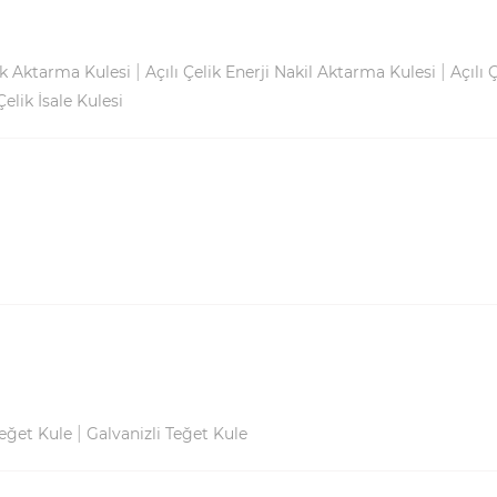
|
|
ik Aktarma Kulesi
Açılı Çelik Enerji Nakil Aktarma Kulesi
Açılı 
Çelik İsale Kulesi
|
Teğet Kule
Galvanizli Teğet Kule