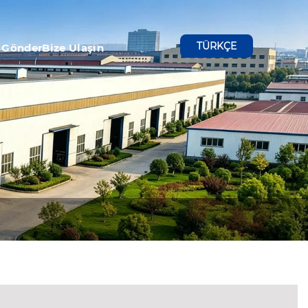
TÜRKÇE
 Gönder
Bize Ulaşın