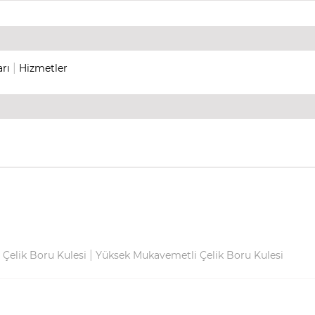
|
rı
Hizmetler
|
 Çelik Boru Kulesi
Yüksek Mukavemetli Çelik Boru Kulesi