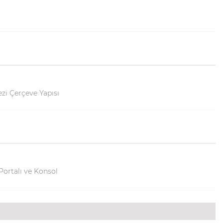
zi Çerçeve Yapısı
Portalı ve Konsol