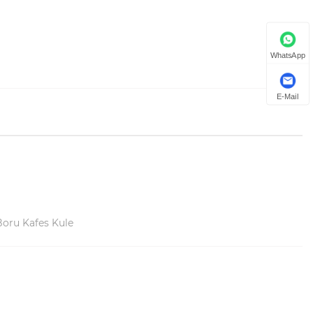
WhatsApp
E-Mail
 Boru Kafes Kule