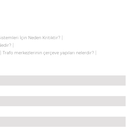
|
stemleri İçin Neden Kritiktir?
|
Nedir?
|
|
Trafo merkezlerinin çerçeve yapıları nelerdir?