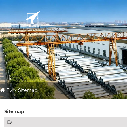
Ev
Sitemap
Sitemap
Ev