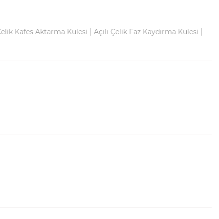
|
|
Çelik Kafes Aktarma Kulesi
Açılı Çelik Faz Kaydırma Kulesi